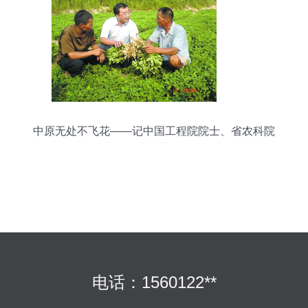
中原无处不飞花——记中国工程院院士、省农科院
院长张新友的中草药科技咨询之路
电话：1560122**