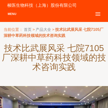
梭医生物科技（上海）股份有限公司
MENU
当前位置：
首页
>
产品大全
>
技术比武展风采 七院7105厂
深耕中草药科技领域的技术咨询实践
技术比武展风采 七院7105
厂深耕中草药科技领域的技
术咨询实践