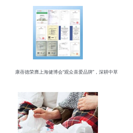
设工作研讨会纪实
康蓓德荣膺上海健博会“观众喜爱品牌”，深耕中草
药科技咨询领域